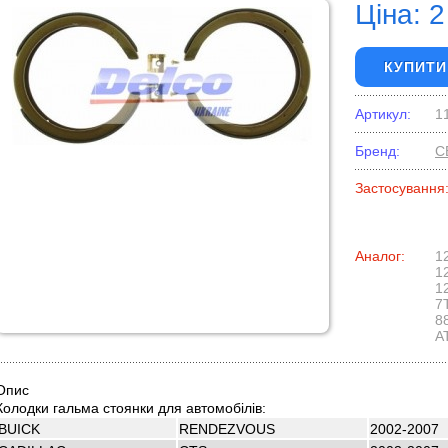
Ціна: 2
КУПИТИ
Артикул:
1
Бренд:
C
Застосування
Аналог:
1
1
1
7
8
A
Опис
Колодки гальма стоянки для автомобілів:
BUICK
RENDEZVOUS
2002-2007