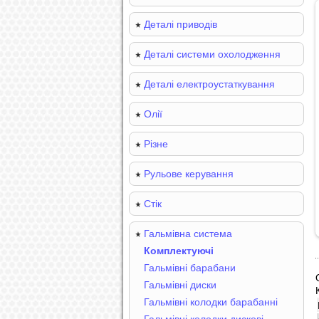
Деталі приводів
Деталі системи охолодження
Деталі електроустаткування
Олії
Різне
Рульове керування
Стік
Гальмівна система
Комплектуючі
Гальмівні барабани
Гальмівні диски
Гальмівні колодки барабанні