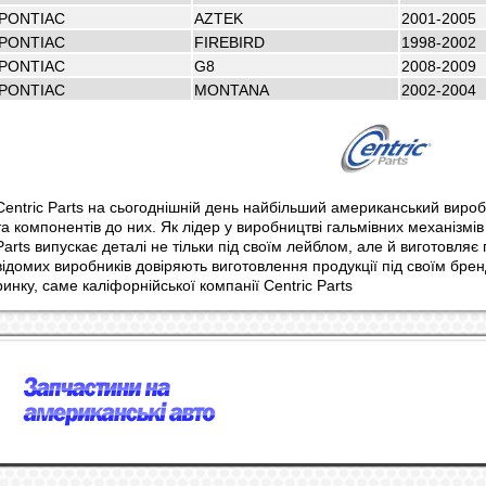
PONTIAC
AZTEK
2001-2005
PONTIAC
FIREBIRD
1998-2002
PONTIAC
G8
2008-2009
PONTIAC
MONTANA
2002-2004
Centric Parts на сьогоднішній день найбільший американський вироб
та компонентів до них. Як лідер у виробництві гальмівних механізмів
Parts випускає деталі не тільки під своїм лейблом, але й виготовляє
відомих виробників довіряють виготовлення продукції під своїм бр
ринку, саме каліфорнійської компанії Centric Parts