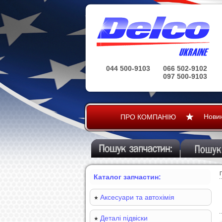
044 500-9103
066 502-9102
097 500-9103
Нови
ПРО КОМПАНІЮ
Каталог запчастин:
Аксесуари та автохімія
Деталі підвіски