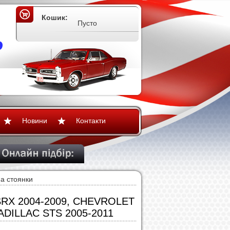
Кошик:
Пусто
Новини
Контакти
а стоянки
 SRX 2004-2009, CHEVROLET
ADILLAC STS 2005-2011