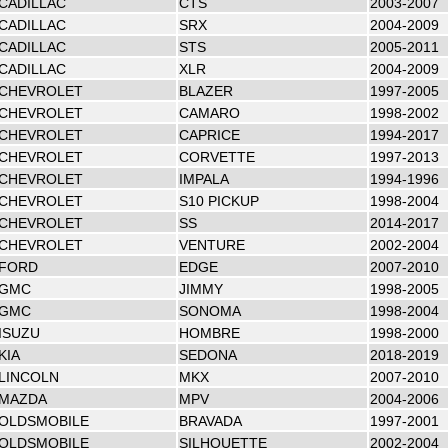
CADILLAC
CTS
2003-2007
CADILLAC
SRX
2004-2009
CADILLAC
STS
2005-2011
CADILLAC
XLR
2004-2009
CHEVROLET
BLAZER
1997-2005
CHEVROLET
CAMARO
1998-2002
CHEVROLET
CAPRICE
1994-2017
CHEVROLET
CORVETTE
1997-2013
CHEVROLET
IMPALA
1994-1996
CHEVROLET
S10 PICKUP
1998-2004
CHEVROLET
SS
2014-2017
CHEVROLET
VENTURE
2002-2004
FORD
EDGE
2007-2010
GMC
JIMMY
1998-2005
GMC
SONOMA
1998-2004
ISUZU
HOMBRE
1998-2000
KIA
SEDONA
2018-2019
LINCOLN
MKX
2007-2010
MAZDA
MPV
2004-2006
OLDSMOBILE
BRAVADA
1997-2001
OLDSMOBILE
SILHOUETTE
2002-2004