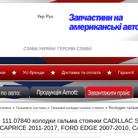
Укр
Рус
СЛАВА УКРАЇНІ! ГЕРОЯМ СЛАВА!
нки
Усі бренди
Доставка та оплата
Гарантії
»
»
» Колодки гальм
Головна
Гальмівна система
Гальмівні колодки гальма стоянки
111.07840 колодки гальма стоянки CADILLAC
CAPRICE 2011-2017, FORD EDGE 2007-2010, C