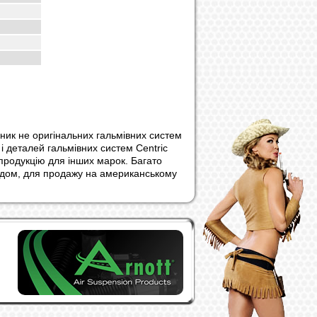
ник не оригінальних гальмівних систем
 і деталей гальмівних систем Centric
 продукцію для інших марок. Багато
ендом, для продажу на американському