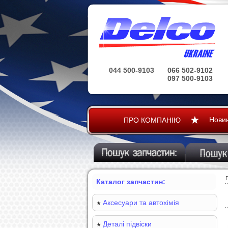
044 500-9103
066 502-9102
097 500-9103
Нови
ПРО КОМПАНІЮ
Каталог запчастин:
Аксесуари та автохімія
Деталі підвіски