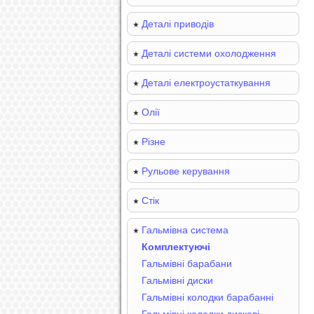
Деталі приводів
Деталі системи охолодження
Деталі електроустаткування
Олії
Різне
Рульове керування
Стік
Гальмівна система
Комплектуючі
Гальмівні барабани
Гальмівні диски
Гальмівні колодки барабанні