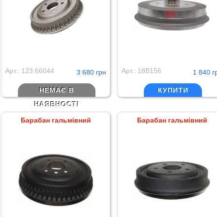
Арт.: 123.66044
Арт.: 18B156
3 680 грн
1 840 г
НЕМАЄ В
КУПИТИ
НАЯВНОСТІ
Барабан гальмівний
Барабан гальмівний