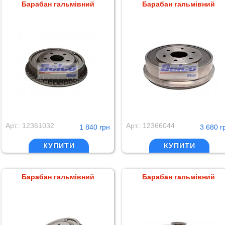
Барабан гальмівний
Барабан гальмівний
Арт.: 12361032
Арт.: 12366044
1 840 грн
3 680 г
КУПИТИ
КУПИТИ
Барабан гальмівний
Барабан гальмівний