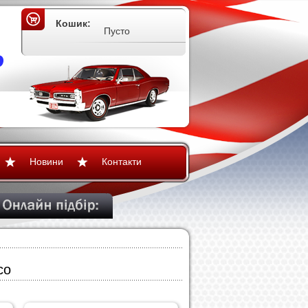
Кошик:
Пусто
Новини
Контакти
co