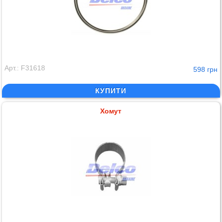
Арт.: F31618
598 грн
КУПИТИ
Хомут