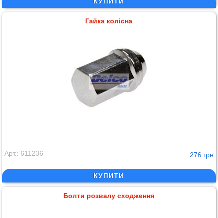
КУПИТИ
Гайка колісна
Арт.: 611236
276 грн
КУПИТИ
Болти розвалу сходження