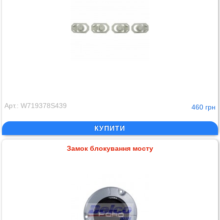
Арт.: W719378S439
460 грн
КУПИТИ
Замок блокування мосту