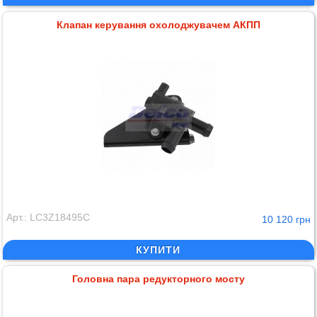
Клапан керування охолоджувачем АКПП
Арт.: LC3Z18495C
10 120 грн
КУПИТИ
Головна пара редукторного мосту