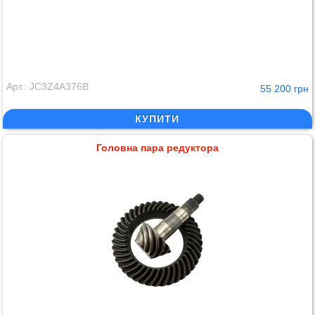
Арт.: JC3Z4A376B
55 200 грн
КУПИТИ
Головна пара редуктора