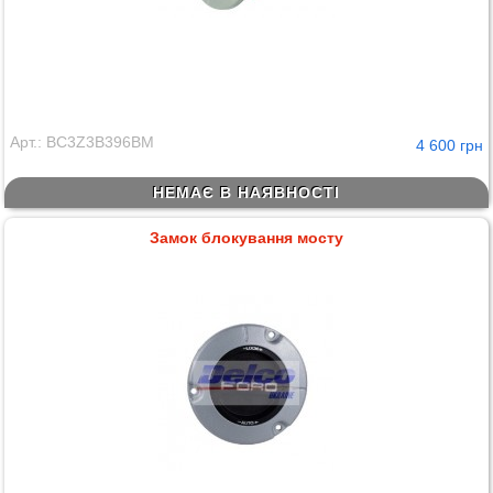
Арт.: BC3Z3B396BM
4 600 грн
НЕМАЄ В НАЯВНОСТІ
Замок блокування мосту