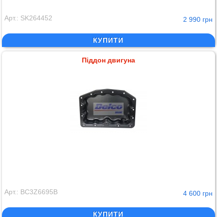
Арт.: SK264452
2 990 грн
КУПИТИ
Піддон двигуна
Арт.: BC3Z6695B
4 600 грн
КУПИТИ