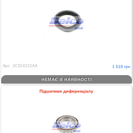
Арт.: JC3Z4222AA
1 518 грн
НЕМАЄ В НАЯВНОСТІ
Підшипник диференціалу