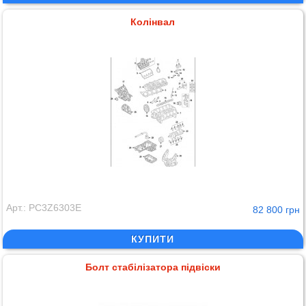
Колінвал
Арт.: PC3Z6303E
82 800 грн
КУПИТИ
Болт стабілізатора підвіски