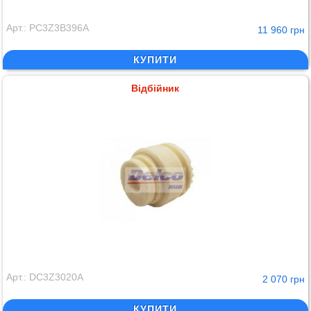
Арт.: PC3Z3B396A
11 960 грн
КУПИТИ
Відбійник
Арт.: DC3Z3020A
2 070 грн
КУПИТИ