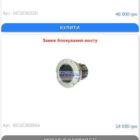
Арт.: HC3Z3222D
46 000 грн
КУПИТИ
Замок блокування мосту
Арт.: BC3Z3B396A
14 030 грн
НЕМАЄ В НАЯВНОСТІ