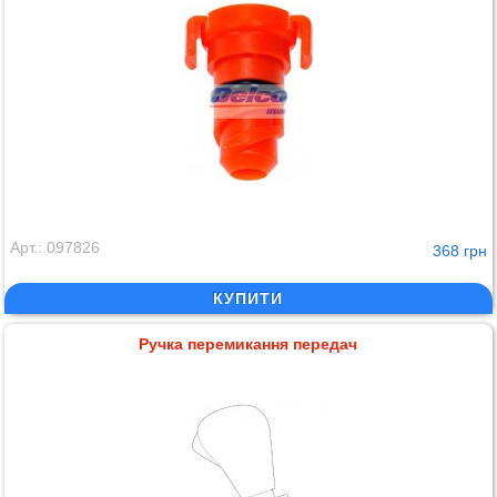
Арт.: 097826
368 грн
КУПИТИ
Ручка перемикання передач