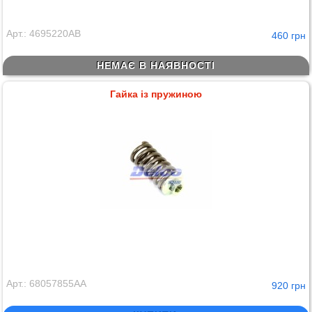
Арт.: 4695220AB
460 грн
НЕМАЄ В НАЯВНОСТІ
Гайка із пружиною
Арт.: 68057855AA
920 грн