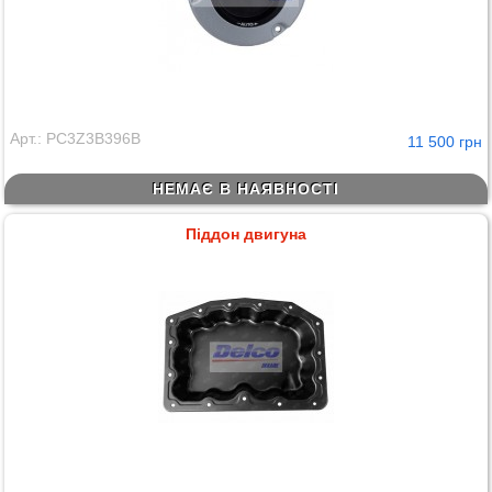
Арт.: PC3Z3B396B
11 500 грн
НЕМАЄ В НАЯВНОСТІ
Піддон двигуна