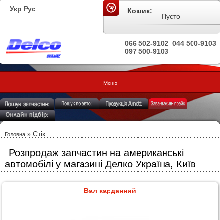
Укр
Рус
Кошик:
Пусто
066 502-9102
044 500-9103
097 500-9103
Меню
» Стік
Головна
Розпродаж запчастин на американські
автомобілі у магазині Делко Україна, Київ
Вал карданний