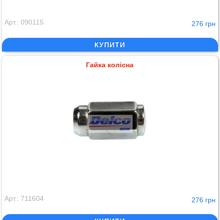
Арт.: 090115
276 грн
КУПИТИ
Гайка колісна
Арт.: 711604
276 грн