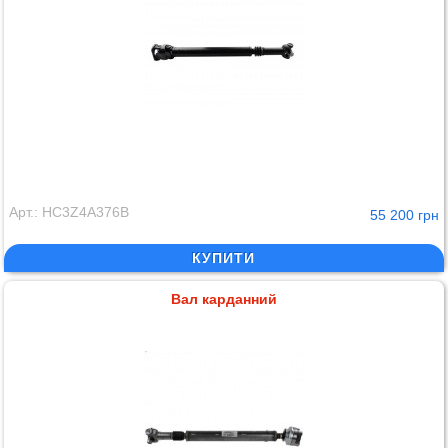
Арт.: HC3Z4A376B
55 200 грн
КУПИТИ
Вал карданний