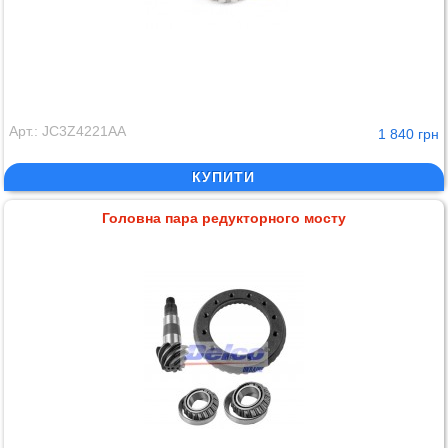
Арт.: JC3Z4221AA
1 840 грн
КУПИТИ
Головна пара редукторного мосту