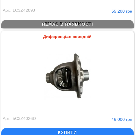
Арт.: LC3Z4209J
55 200 грн
НЕМАЄ В НАЯВНОСТІ
Диференціал передній
Арт.: 5C3Z4026D
46 000 грн
КУПИТИ