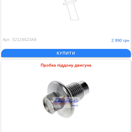
Арт.: 52124523AA
2 990 грн
КУПИТИ
Пробка піддону двигуна