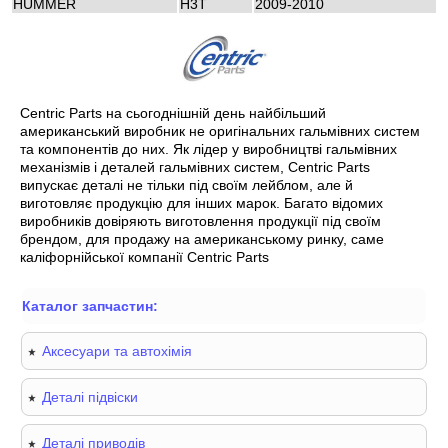
HUMMER
H3T
2009-2010
Centric Parts на сьогоднішній день найбільший
американський виробник не оригінальних гальмівних систем
та компонентів до них. Як лідер у виробництві гальмівних
механізмів і деталей гальмівних систем, Centric Parts
випускає деталі не тільки під своїм лейблом, але й
виготовляє продукцію для інших марок. Багато відомих
виробників довіряють виготовлення продукції під своїм
брендом, для продажу на американському ринку, саме
каліфорнійської компанії Centric Parts
Каталог запчастин:
Аксесуари та автохімія
Деталі підвіски
Деталі приводів