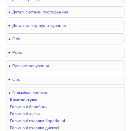
Деталі системи охолодження
Деталі електроустаткування
Олії
Різне
Рульове керування
Стік
Гальмівна система
Комплектуючі
Гальмівні барабани
Гальмівні диски
Гальмівні колодки барабанні
Гальмівні колодки дискові