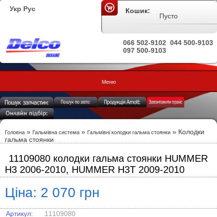
Укр
Рус
Кошик:
Пусто
066 502-9102
044 500-9103
097 500-9103
Меню
»
»
» Колодки
Головна
Гальмівна система
Гальмівні колодки гальма стоянки
гальма стоянки
11109080 колодки гальма стоянки HUMMER
H3 2006-2010, HUMMER H3T 2009-2010
Ціна: 2 070 грн
Артикул:
11109080