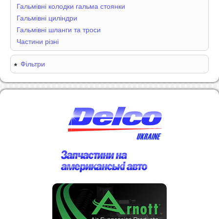
Гальмівні колодки гальма стоянки
Гальмівні циліндри
Гальмівні шланги та троси
Частини різні
Фільтри