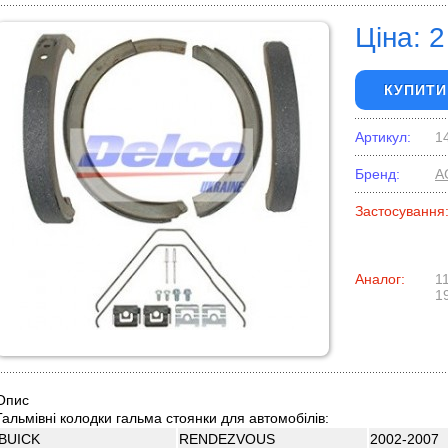
Ціна: 2
КУПИТИ
Артикул:
1
Бренд:
A
Застосування
Аналог:
1
1
Опис
Гальмівні колодки гальма стоянки для автомобілів:
BUICK
RENDEZVOUS
2002-2007