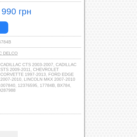
 990 грн
4784B
C DELCO
:
CADILLAC CTS 2003-2007, CADILLAC
STS 2009-2011, CHEVROLET
CORVETTE 1997-2013, FORD EDGE
2007-2010, LINCOLN MKX 2007-2010
1007840, 12376595, 17784B, BX784,
9287988