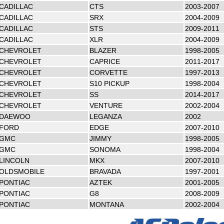
CADILLAC
CTS
2003-2007
CADILLAC
SRX
2004-2009
CADILLAC
STS
2009-2011
CADILLAC
XLR
2004-2009
CHEVROLET
BLAZER
1998-2005
CHEVROLET
CAPRICE
2011-2017
CHEVROLET
CORVETTE
1997-2013
CHEVROLET
S10 PICKUP
1998-2004
CHEVROLET
SS
2014-2017
CHEVROLET
VENTURE
2002-2004
DAEWOO
LEGANZA
2002
FORD
EDGE
2007-2010
GMC
JIMMY
1998-2005
GMC
SONOMA
1998-2004
LINCOLN
MKX
2007-2010
OLDSMOBILE
BRAVADA
1997-2001
PONTIAC
AZTEK
2001-2005
PONTIAC
G8
2008-2009
PONTIAC
MONTANA
2002-2004