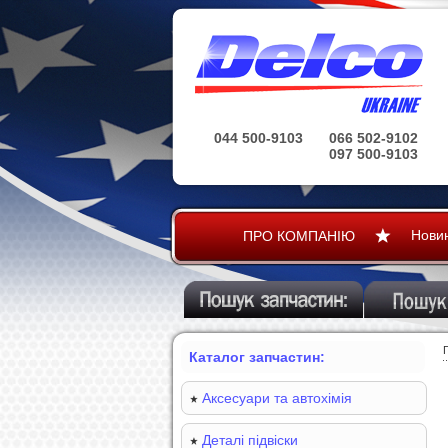
044 500-9103
066 502-9102
097 500-9103
Нови
ПРО КОМПАНІЮ
Каталог запчастин:
Аксесуари та автохімія
Деталі підвіски