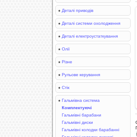
Деталі приводів
Деталі системи охолодження
Деталі електроустаткування
Олії
Різне
Рульове керування
Стік
Гальмівна система
Комплектуючі
Гальмівні барабани
Гальмівні диски
Гальмівні колодки барабанні