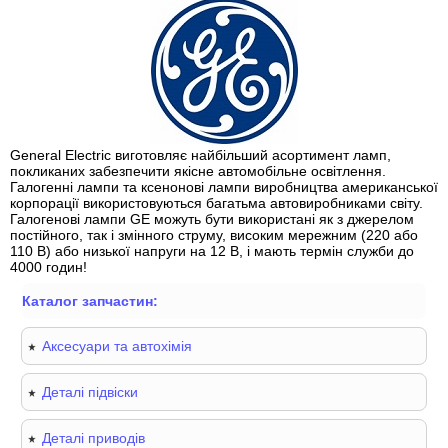
General Electric виготовляє найбільший асортимент ламп,
покликаних забезпечити якісне автомобільне освітлення.
Галогенні лампи та ксенонові лампи виробництва американської
корпорації використовуються багатьма автовиробниками світу.
Галогенові лампи GE можуть бути використані як з джерелом
постійного, так і змінного струму, високим мережним (220 або
110 В) або низької напруги на 12 В, і мають термін служби до
4000 годин!
Каталог запчастин:
Аксесуари та автохімія
Деталі підвіски
Деталі приводів