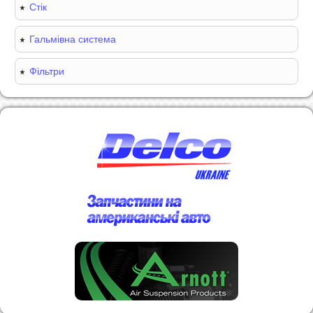
Стік
Гальмівна система
Фільтри