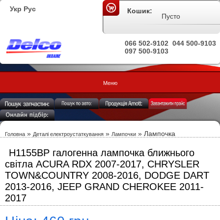
Укр
Рус
Кошик:
Пусто
066 502-9102
044 500-9103
097 500-9103
Меню
»
»
» Лампочка
Головна
Деталі електроустаткування
Лампочки
H1155BP галогенна лампочка ближнього
світла ACURA RDX 2007-2017, CHRYSLER
TOWN&COUNTRY 2008-2016, DODGE DART
2013-2016, JEEP GRAND CHEROKEE 2011-
2017