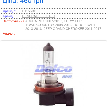
Ціна: 460 грн
Артикул:
H1155BP
Бренд:
GENERAL ELECTRIC
Застосування:
ACURA RDX 2007-2017, CHRYSLER
TOWN&COUNTRY 2008-2016, DODGE DART
2013-2016, JEEP GRAND CHEROKEE 2011-2017
Аналог: