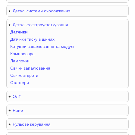
Деталі системи охолодження
Деталі електроустаткування
Датчики
Датчики тиску в шинах
Котушки запалювання та модулі
Компресора
Лампочки
Свічки запалювання
Свічкові дроти
Стартери
Олії
Різне
Рульове керування