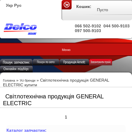
Укр
Рус
Кошик:
Пусто
066 502-9102
044 500-9103
097 500-9103
Меню
»
»
Світлотехнічна продукція GENERAL
Головна
Усі бренди
ELECTRIC купити
Світлотехнічна продукція GENERAL
ELECTRIC
1
Каталог запчастин: