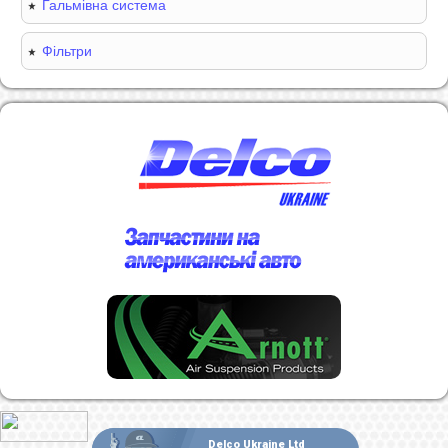
Гальмівна система
Фільтри
Delco Ukraine Ltd