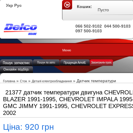
Укр
Рус
Кошик:
Пусто
066 502-9102
044 500-9103
097 500-9103
Меню
»
»
» Датчик температури
Головна
Сток
Деталі електрообладнання
21377 датчик температури двигуна CHEVRO
BLAZER 1991-1995, CHEVROLET IMPALA 1995
GMC JIMMY 1991-1995, CHEVROLET EXPRESS
2002
Ціна: 920 грн