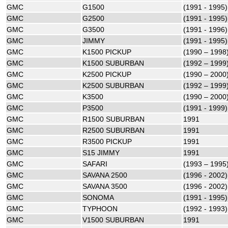
GMC
G1500
(1991 - 1995)
GMC
G2500
(1991 - 1995)
GMC
G3500
(1991 - 1996)
GMC
JIMMY
(1991 - 1995)
GMC
K1500 PICKUP
(1990 – 1998
GMC
K1500 SUBURBAN
(1992 – 1999
GMC
K2500 PICKUP
(1990 – 2000
GMC
K2500 SUBURBAN
(1992 – 1999
GMC
K3500
(1990 – 2000
GMC
P3500
(1991 - 1999)
GMC
R1500 SUBURBAN
1991
GMC
R2500 SUBURBAN
1991
GMC
R3500 PICKUP
1991
GMC
S15 JIMMY
1991
GMC
SAFARI
(1993 – 1995
GMC
SAVANA 2500
(1996 - 2002)
GMC
SAVANA 3500
(1996 - 2002)
GMC
SONOMA
(1991 - 1995)
GMC
TYPHOON
(1992 - 1993)
GMC
V1500 SUBURBAN
1991