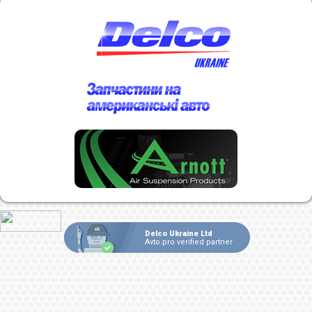
Delco Ukraine Ltd
Avto.pro verified partner