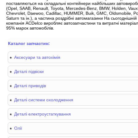
поставляються на складальні контейнери найбільших автовироб
(Opel, SAAB, Renault, Toyota, Mercedes-Benz, BMW, Holden, Vaux
Chevrolet, Daewoo, Cadillac, HUMMER, Buik, GMC, Oldsmobile, Po
Saturn та ін.), а частина роздрібні автомагазини На сьогоднішній
компанія ACDelco виробляє автозапчастини та витратні матеріа
95% марок автомобілів.
Каталог запчастин:
Аксесуари та автохімія
Деталі підвіски
Деталі приводів
Деталі системи охолодження
Деталі електроустаткування
Олії