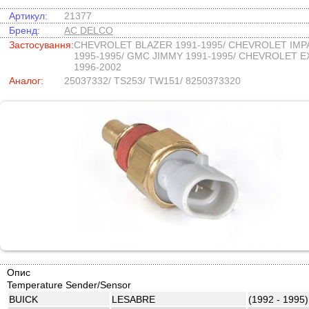
Артикул:
21377
Бренд:
AC DELCO
Застосування:
CHEVROLET BLAZER 1991-1995/ CHEVROLET IMP
1995-1995/ GMC JIMMY 1991-1995/ CHEVROLET 
1996-2002
Аналог:
25037332/ TS253/ TW151/ 8250373320
Опис
Temperature Sender/Sensor
BUICK
LESABRE
(1992 - 1995)