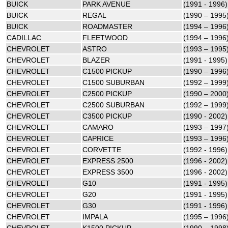
BUICK
PARK AVENUE
(1991 - 1996)
BUICK
REGAL
(1990 – 1995
BUICK
ROADMASTER
(1994 – 1996
CADILLAC
FLEETWOOD
(1994 – 1996
CHEVROLET
ASTRO
(1993 – 1995
CHEVROLET
BLAZER
(1991 - 1995)
CHEVROLET
C1500 PICKUP
(1990 – 1996
CHEVROLET
C1500 SUBURBAN
(1992 – 1999
CHEVROLET
C2500 PICKUP
(1990 – 2000
CHEVROLET
C2500 SUBURBAN
(1992 – 1999
CHEVROLET
C3500 PICKUP
(1990 - 2002)
CHEVROLET
CAMARO
(1993 – 1997
CHEVROLET
CAPRICE
(1993 – 1996
CHEVROLET
CORVETTE
(1992 - 1996)
CHEVROLET
EXPRESS 2500
(1996 - 2002)
CHEVROLET
EXPRESS 3500
(1996 - 2002)
CHEVROLET
G10
(1991 - 1995)
CHEVROLET
G20
(1991 - 1995)
CHEVROLET
G30
(1991 - 1996)
CHEVROLET
IMPALA
(1995 – 1996
CHEVROLET
K1500 PICKUP
(1990 – 1998