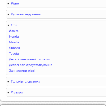
Різне
Рульове керування
Стік
Acura
Honda
Mazda
Subaru
Toyota
Деталі гальмівної системи
Деталі електроустаткування
Запчастини різні
Гальмівна система
Фільтри