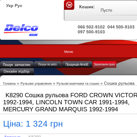
Укр
Рус
Кошик:
Пусто
066 502-9102
044 500-9103
097 500-9103
Меню
»
»
» Сошка рульова
Головна
Рульове управління
Рульові маятники та сошки
K8290 Сошка рульова FORD CROWN VICTOR
1992-1994, LINCOLN TOWN CAR 1991-1994,
MERCURY GRAND MARQUIS 1992-1994
Ціна: 1 324 грн