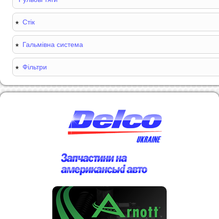
Стік
Гальмівна система
Фільтри