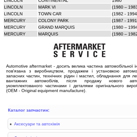
LINCOLN
CONTINENTAL
1980
LINCOLN
MARK VI
(1980 – 198
LINCOLN
TOWN CAR
(1982 - 1994
MERCURY
COLONY PARK
(1987 - 1991
MERCURY
GRAND MARQUIS
(1980 – 199
MERCURY
MARQUIS
(1980 – 198
Automotive aftermarket - досить велика частина автомобільної ін
пов'язана з виробництвом, продажем і установкою автомо
запасних частин, технічних рідин і мастил, обладнання для ле
вантажних автомобілів, після продажу нового авто
укомплектованого частинами і деталями оригінального виро
(OEM - Original equipment manufacture).
Каталог запчастин:
Аксесуари та автохімія