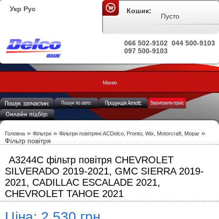
Укр
Рус
Кошик:
Пусто
066 502-9102
044 500-9103
097 500-9103
Меню
»
»
»
Головна
Фільтри
Фільтри повітряні ACDelco, Pronto, Wix, Motorcraft, Mopar
Фільтр повітря
A3244C фільтр повітря CHEVROLET
SILVERADO 2019-2021, GMC SIERRA 2019-
2021, CADILLAC ESCALADE 2021,
CHEVROLET TAHOE 2021
Ціна: 2 530 грн