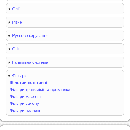
Олії
Різне
Рульове керування
Стік
Гальмівна система
Фільтри
Фільтри повітряні
Фільтри трансмісії та прокладки
Фільтри масляні
Фільтри салону
Фільтри паливні