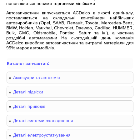
поповнюється новими торговими лінійками.
Автозапчастини випускаються ACDelco в якості оригіналу,
поставляються на складальні контейнери найбільших
автовиробників (Opel, SAAB, Renault, Toyota, Mercedes-Benz,
BMW, Holden, Vauxhal, Chevrolet, Daewoo, Cadillac, HUMMER,
Buik, GMC, Oldsmobile, Pontiac, Saturn та ін.), а частина
роздрібні автомагазини На сьогоднішній день компанія
ACDelco виробляє автозапчастини та витратні матеріали для
95% марок автомобілів.
Каталог запчастин:
Аксесуари та автохімія
Деталі підвіски
Деталі приводів
Деталі системи охолодження
Деталі електроустаткування