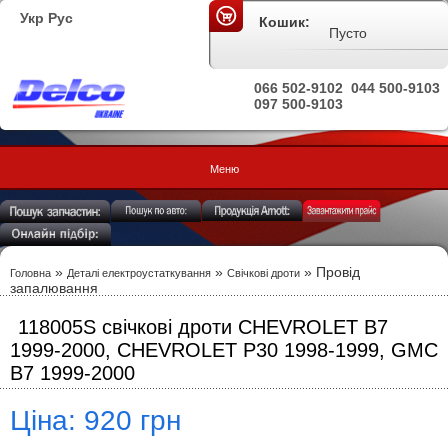
Укр
Рус
Кошик:
Пусто
066 502-9102
044 500-9103
097 500-9103
Меню
»
»
» Провід
Головна
Деталі електроустаткування
Свічкові дроти
запалювання
118005S свічкові дроти CHEVROLET B7
1999-2000, CHEVROLET P30 1998-1999, GMC
B7 1999-2000
Ціна: 920 грн