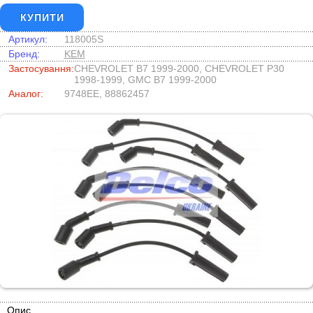
КУПИТИ
Артикул:
118005S
Бренд:
KEM
Застосування:
CHEVROLET B7 1999-2000, CHEVROLET P30
1998-1999, GMC B7 1999-2000
Аналог:
9748EE, 88862457
Опис