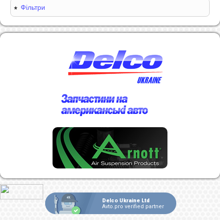
Фільтри
Delco Ukraine Ltd
Avto.pro verified partner