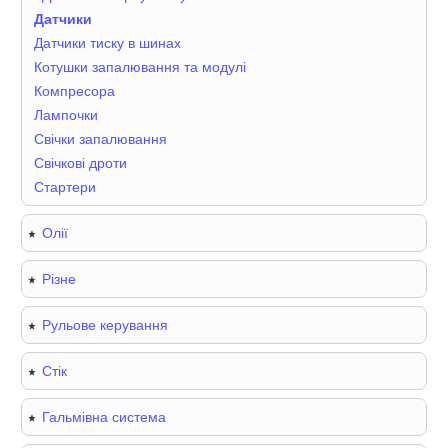
Датчики
Датчики тиску в шинах
Котушки запалювання та модулі
Компресора
Лампочки
Свічки запалювання
Свічкові дроти
Стартери
Олії
Різне
Рульове керування
Стік
Гальмівна система