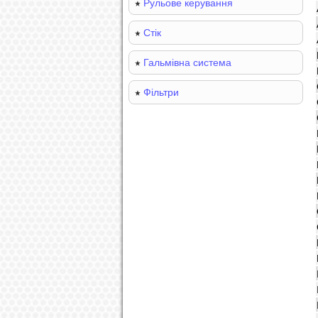
Рульове керування
Стік
Гальмівна система
Фільтри