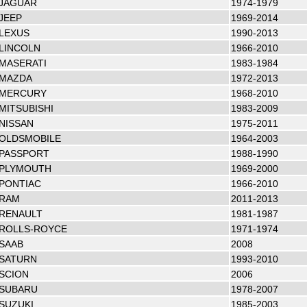
JAGUAR
1974-1979
JEEP
1969-2014
LEXUS
1990-2013
LINCOLN
1966-2010
MASERATI
1983-1984
MAZDA
1972-2013
MERCURY
1968-2010
MITSUBISHI
1983-2009
NISSAN
1975-2011
OLDSMOBILE
1964-2003
PASSPORT
1988-1990
PLYMOUTH
1969-2000
PONTIAC
1966-2010
RAM
2011-2013
RENAULT
1981-1987
ROLLS-ROYCE
1971-1974
SAAB
2008
SATURN
1993-2010
SCION
2006
SUBARU
1978-2007
SUZUKI
1985-2003