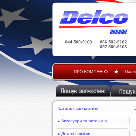
044 500-9103
066 502-9102
097 500-9103
Нови
ПРО КОМПАНІЮ
Каталог запчастин:
Аксесуари та автохімія
Деталі підвіски