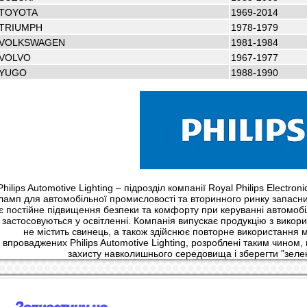
TOYOTA
1969-2014
TRIUMPH
1978-1979
VOLKSWAGEN
1981-1984
VOLVO
1967-1977
YUGO
1988-1990
Philips Automotive Lighting – підрозділ компанії Royal Philips Electro
ламп для автомобільної промисловості та вторинного ринку запасн
є постійне підвищення безпеки та комфорту при керуванні автомобі
застосовуються у освітленні. Компанія випускає продукцію з викори
не містить свинець, а також здійснює повторне використання м
впроваджених Philips Automotive Lighting, розроблені таким чином,
захисту навколишнього середовища і зберегти "зелени